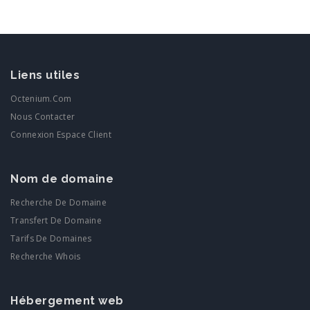
Liens utiles
Octenium.com
Nous Contacter
Connexion Espace Client
Nom de domaine
Recherche De Domaine
Transfert De Domaine
Tarifs De Domaines
Recherche Whois
Hébergement web