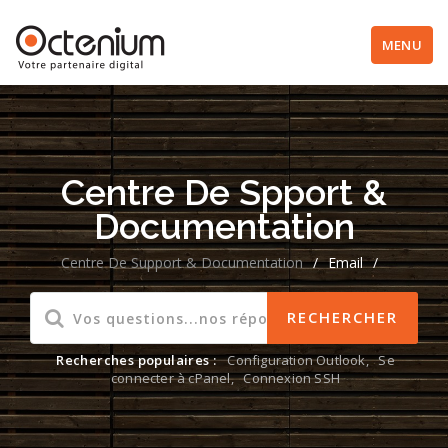
MENU
Centre De Spport &
Documentation
Centre De Support & Documentation
/
Email
/
Recherches populaires :
Configuration Outlook
,
Se
connecter à cPanel
,
Connexion SSH