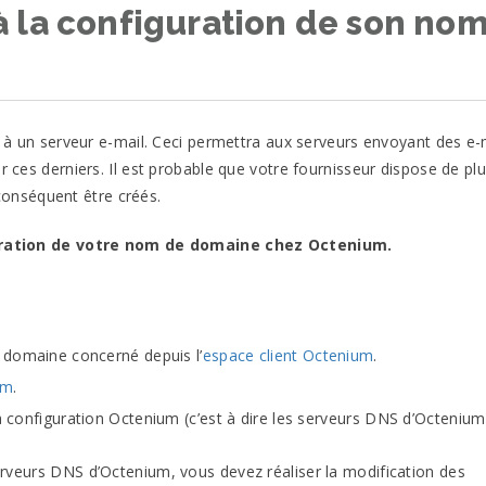
 la configuration de son no
 un serveur e-mail. Ceci permettra aux serveurs envoyant des e-
r ces derniers. Il est probable que votre fournisseur dispose de pl
conséquent être
créés.
ration de votre nom de domaine chez
Octenium
.
 domaine concerné depuis l’
espace client
Octenium
.
um
.
 configuration Octenium (c’est à dire les serveurs
DNS
d’Octenium
erveurs
DNS
d’Octenium, vous devez réaliser la modification des