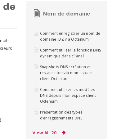
m de
Nom de domaine
Comment enregistrer un nom de
domaine .DZ via Octenium
mails
usieurs
Comment utiliser la fonction DNS
dynamique dans cPanel
Snapshots DNS : création et
restauration via mon espace
client Octenium
Comment utiliser les modèles
DNS depuis mon espace client
Octenium
Présentation des types
d’enregistrements DNS
).
View All 20