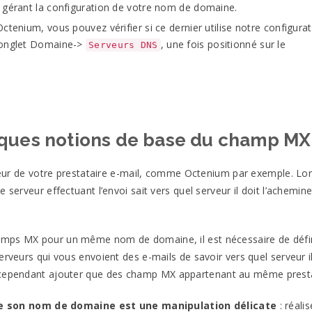
e gérant la configuration de votre nom de
domaine.
enium, vous pouvez vérifier si ce dernier utilise notre configura
’onglet Domaine->
, une fois positionné sur le
Serveurs DNS
ques notions de base du champ
MX
ur de votre prestataire e-mail, comme Octenium par exemple. Lo
 serveur effectuant l’envoi sait vers quel serveur il doit l’achemin
hamps
MX
pour un même nom de domaine, il est nécessaire de défi
erveurs qui vous envoient des e-mails de savoir vers quel serveur i
z cependant ajouter que des champ
MX
appartenant au même
prest
 son nom de domaine est une manipulation délicate
: réalis