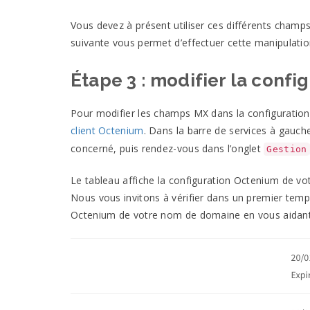
Vous devez à présent utiliser ces différents champ
suivante vous permet d’effectuer cette manipulatio
Étape 3 : modifier la conf
Pour modifier les champs
MX
dans la configuratio
client Octenium
. Dans la barre de services à gauch
concerné, puis rendez-vous dans l’onglet
Gestion
Le tableau affiche la configuration Octenium de 
Nous vous invitons à vérifier dans un premier tem
Octenium de votre nom de domaine en vous aidan