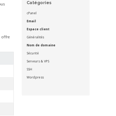
Catégories
ous
cPanel
Email
Espace client
 offre
Généralités
Nom de domaine
Sécurité
Serveurs & VPS
SSH
Wordpress