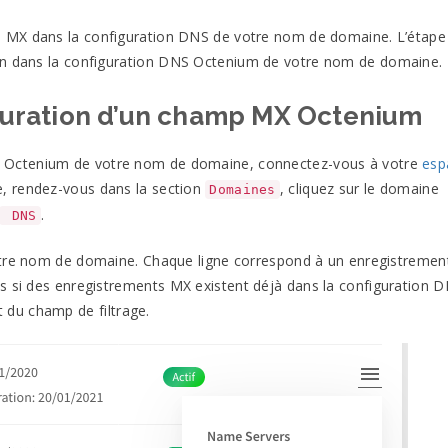
s
MX
dans la configuration
DNS
de votre nom de domaine. L’étape
n dans la configuration
DNS
Octenium de votre nom de
domaine.
iguration d’un champ
MX
Octenium
n
Octenium
de votre nom de domaine, connectez-vous à votre
esp
e, rendez-vous dans la section
, cliquez sur le domaine
Domaines
.
DNS
votre nom de domaine. Chaque ligne correspond à un enregistreme
ps si des enregistrements
MX
existent déjà dans la configuration
D
t du champ de
filtrage.