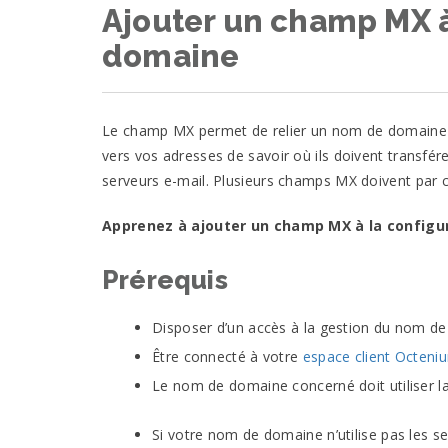
Ajouter un champ MX à
domaine
Le champ
MX
permet de relier un nom de domaine à
vers vos adresses de savoir où ils doivent transfére
serveurs e-mail. Plusieurs champs
MX
doivent par 
Apprenez à ajouter un champ
MX
à la configu
Prérequis
Disposer d’un accès à la gestion du nom de
Être connecté à votre
espace client
Octeni
Le nom de domaine concerné doit utiliser la
Si votre nom de domaine n’utilise pas les s