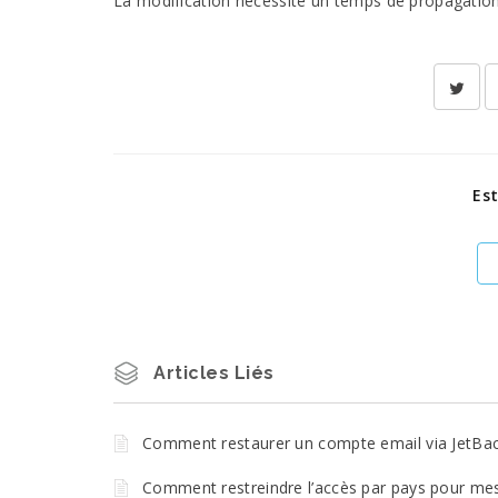
La modification nécessite un temps de propagation 
Est
Articles Liés
Comment restaurer un compte email via JetBa
Comment restreindre l’accès par pays pour me