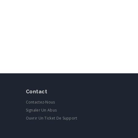
Contact
Contactez-Nous
Signaler Un Abus
Ouvrir Un Ticket De Support