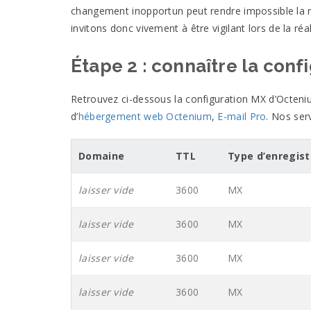
changement inopportun peut rendre impossible la 
invitons donc vivement à être vigilant lors de la réa
Étape 2 : connaître la conf
Retrouvez ci-dessous la configuration
MX
d’Octeniu
d’
hébergement web Octenium
,
E-mail Pro
. Nos ser
Domaine
TTL
Type d’enregis
laisser vide
3600
MX
laisser vide
3600
MX
laisser vide
3600
MX
laisser vide
3600
MX