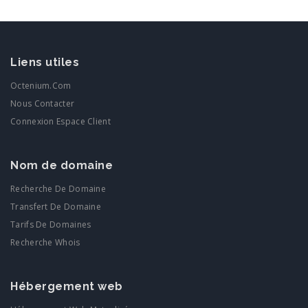
Liens utiles
Octenium.com
Nous Contacter
Connexion Espace Client
Nom de domaine
Recherche De Domaine
Transfert De Domaine
Tarifs De Domaines
Recherche Whois
Hébergement web