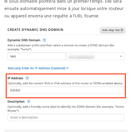
le sous-domaine pointera dans un premier temps. Elle sera
ensuite automatiquement mise à jour lorsque votre routeur
ou appareil enverra une requête à l’URL fournie.