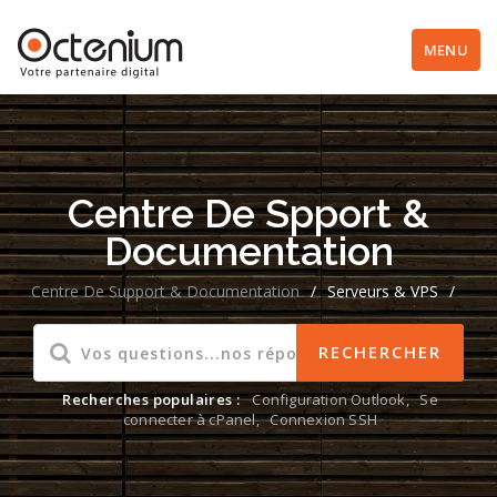
MENU
Centre De Spport &
Documentation
Centre De Support & Documentation
/
Serveurs & VPS
/
Recherches populaires :
Configuration Outlook
,
Se
connecter à cPanel
,
Connexion SSH