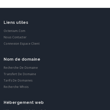
Liens utiles
Octenium.com
Nous Contacter
Connexion Espace Client
Nom de domaine
Recherche De Domaine
Transfert De Domaine
Tarifs De Domaines
Recherche Whois
Hébergement web