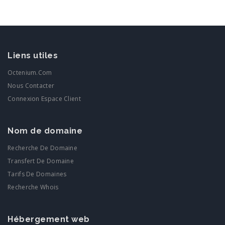
Liens utiles
Octenium.com
Nous Contacter
Connexion Espace Client
Nom de domaine
Recherche De Domaine
Transfert De Domaine
Tarifs De Domaines
Recherche Whois
Hébergement web