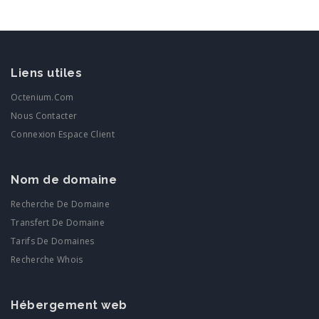
Liens utiles
Octenium.com
Nous Contacter
Connexion Espace Client
Nom de domaine
Recherche De Domaine
Transfert De Domaine
Tarifs De Domaines
Recherche Whois
Hébergement web