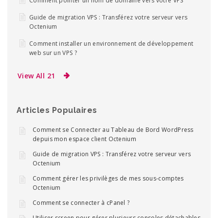
Comment pointer un nom de domaine vers votre VPS
Guide de migration VPS : Transférez votre serveur vers
Octenium
Comment installer un environnement de développement
web sur un VPS ?
View All 21
Articles Populaires
Comment se Connecter au Tableau de Bord WordPress
depuis mon espace client Octenium
Guide de migration VPS : Transférez votre serveur vers
Octenium
Comment gérer les privilèges de mes sous-comptes
Octenium
Comment se connecter à cPanel ?
Utiliser screen pour gérer plusieurs consoles détachables