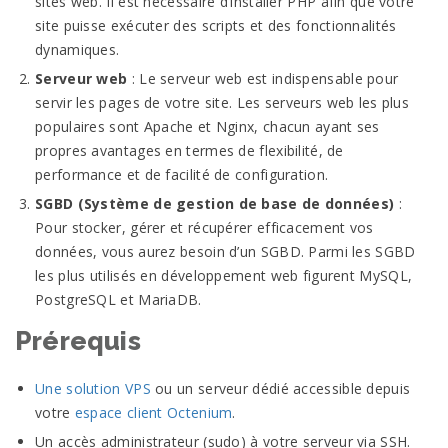
sites web. Il est nécessaire d’installer PHP afin que votre
site puisse exécuter des scripts et des fonctionnalités
dynamiques.
Serveur web
: Le serveur web est indispensable pour
servir les pages de votre site. Les serveurs web les plus
populaires sont Apache et Nginx, chacun ayant ses
propres avantages en termes de flexibilité, de
performance et de facilité de configuration.
SGBD (Système de gestion de base de données)
:
Pour stocker, gérer et récupérer efficacement vos
données, vous aurez besoin d’un SGBD. Parmi les SGBD
les plus utilisés en développement web figurent MySQL,
PostgreSQL et MariaDB.
Prérequis
Une solution VPS
ou un serveur dédié accessible depuis
votre
espace client Octenium
.
Un accès administrateur (sudo) à votre serveur via SSH.