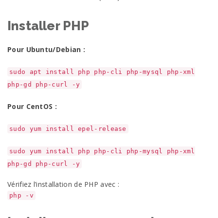
Installer PHP
Pour Ubuntu/Debian :
sudo apt install php php-cli php-mysql php-xml
php-gd php-curl -y
Pour CentOS :
sudo yum install epel-release
sudo yum install php php-cli php-mysql php-xml
php-gd php-curl -y
Vérifiez l’installation de PHP avec :
php -v