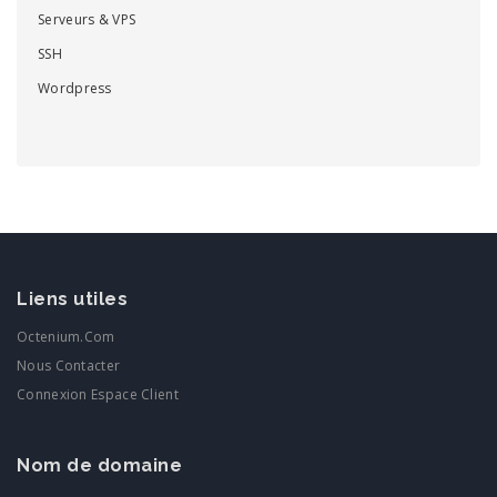
Serveurs & VPS
SSH
Wordpress
Liens utiles
Octenium.com
Nous Contacter
Connexion Espace Client
Nom de domaine