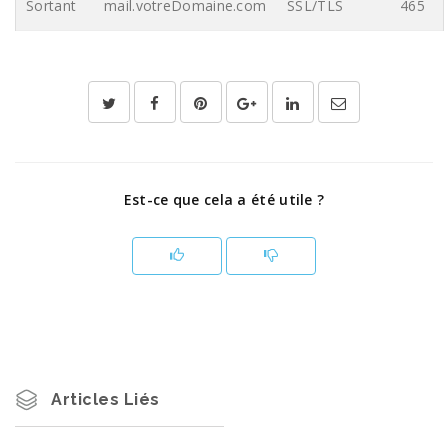
Sortant
mail.votreDomaine.com
SSL/TLS
465
Est-ce que cela a été utile ?
Articles Liés