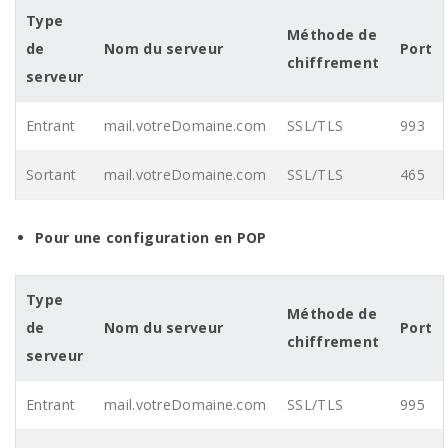
Type
Méthode de
de
Nom du serveur
Port
chiffrement
serveur
Entrant
mail.votreDomaine.com
SSL/TLS
993
Sortant
mail.votreDomaine.com
SSL/TLS
465
Pour une configuration en
POP
Type
Méthode de
de
Nom du serveur
Port
chiffrement
serveur
Entrant
mail.votreDomaine.com
SSL/TLS
995