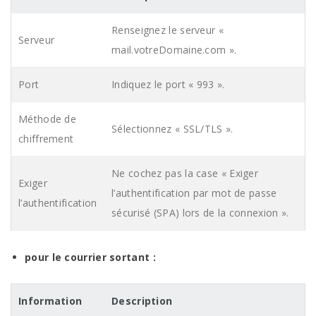
Renseignez le serveur «
Serveur
mail.votreDomaine.com ».
Port
Indiquez le port « 993 ».
Méthode de
Sélectionnez « SSL/TLS ».
chiffrement
Ne cochez pas la case « Exiger
Exiger
l’authentification par mot de passe
l’authentification
sécurisé (SPA) lors de la connexion ».
pour le courrier sortant
:
Information
Description