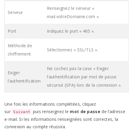
Renseignez le serveur «
Serveur
mail.votreDomaine.com ».
Port
Indiquez le port « 465 ».
Méthode de
Sélectionnez « SSL/TLS ».
chiffrement
Ne cochez pas la case « Exiger
Exiger
l’authentification par mot de passe
l’authentification
sécurisé (SPA) lors de la connexion ».
Une fois les informations complétées, cliquez
sur
puis renseignez le
mot de passe
de l’adresse
Suivant
e-mail. Si les informations renseignées sont correctes, la
connexion au compte
réussira.