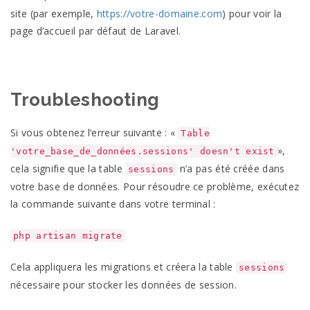
site (par exemple,
https://votre-domaine.com
) pour voir la
page d’accueil par défaut de Laravel.
Troubleshooting
Si vous obtenez l’erreur suivante : «
Table
»,
'votre_base_de_données.sessions' doesn't exist
cela signifie que la table
n’a pas été créée dans
sessions
votre base de données. Pour résoudre ce problème, exécutez
la commande suivante dans votre terminal :
php artisan migrate
Cela appliquera les migrations et créera la table
sessions
nécessaire pour stocker les données de session.