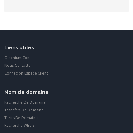
Liens utiles
Octenium.com
Nous Contacter
Connexion Espace Client
Nom de domaine
Recherche De Domaine
Transfert De Domaine
Tarifs De Domaines
Recherche Whois