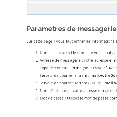
Parametres de messagerie
Sur cette page il vous faut entrer les informations 
Nom : saisissez ici le nom que vous souhai
Adresse de messagerie : votre adresse e-ma
Type de compte :
POP3
(pour
IMAP
cf. Rap
Serveur de courrier entrant :
mail.votreDo
Serveur de courrier sortant (
SMTP
) :
mail.
Nom d’utilisateur : votre adresse e-mail ent
Mot de passe : utilisez le mot de passe co