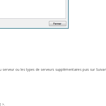
serveur ou les types de serveurs supplémentaires puis sur Suiva
t
>.