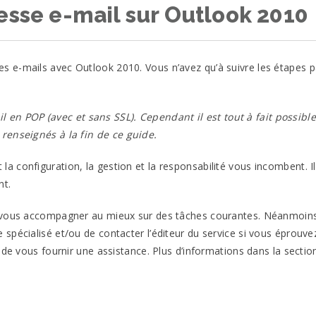
esse e-mail sur Outlook 2010
 e-mails avec Outlook 2010. Vous n’avez qu’à suivre les étapes 
il en
POP
(avec et sans
SSL
). Cependant il est tout à fait possible
renseignés à la fin de ce
guide.
la configuration, la gestion et la responsabilité vous incombent. I
nt.
e vous accompagner au mieux sur des tâches courantes. Néanmoin
spécialisé et/ou de contacter l’éditeur du service si vous éprouve
de vous fournir une assistance. Plus d’informations dans la section