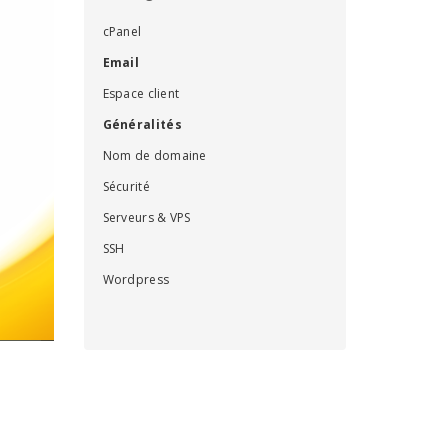
cPanel
Email
Espace client
Généralités
Nom de domaine
Sécurité
Serveurs & VPS
SSH
Wordpress