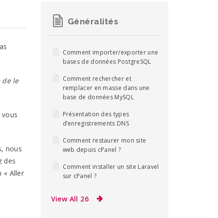
Généralités
pas
Comment importer/exporter une
bases de données PostgreSQL
Comment rechercher et
 de le
remplacer en masse dans une
base de données MySQL
l vous
Présentation des types
d’enregistrements DNS
Comment restaurer mon site
s, nous
web depuis cPanel ?
z des
Comment installer un site Laravel
 « Aller
sur cPanel ?
View All 26