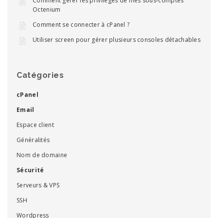
Comment gérer les privilèges de mes sous-comptes
Octenium
Comment se connecter à cPanel ?
Utiliser screen pour gérer plusieurs consoles détachables
Catégories
cPanel
Email
Espace client
Généralités
Nom de domaine
Sécurité
Serveurs & VPS
SSH
Wordpress