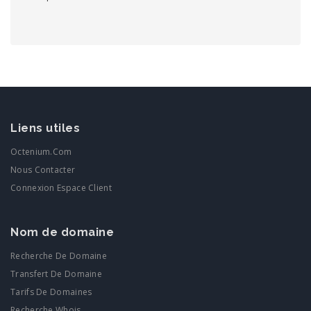
Liens utiles
Octenium.com
Nous Contacter
Connexion Espace Client
Nom de domaine
Recherche De Domaine
Transfert De Domaine
Tarifs De Domaines
Recherche Whois