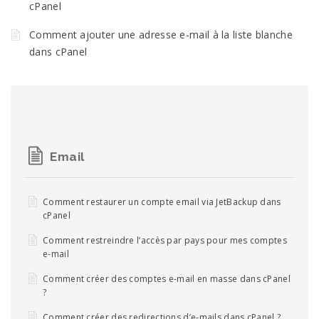
cPanel
Comment ajouter une adresse e-mail à la liste blanche
dans cPanel
Email
Comment restaurer un compte email via JetBackup dans
cPanel
Comment restreindre l’accès par pays pour mes comptes
e-mail
Comment créer des comptes e-mail en masse dans cPanel
?
Comment créer des redirections d’e-mails dans cPanel ?