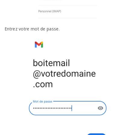
Entrez votre mot de passe.