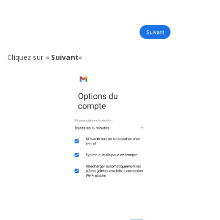
Cliquez sur «
Suivant
« .