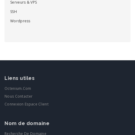
Serveurs & VPS
SSH
Wordpress
Liens utiles
Octenium.com
Nous Contacter
Connexion Espace Client
Nom de domaine
Recherche De Domaine