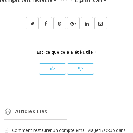
redirigés vers l’adresse « *******@gmail.com »
Est-ce que cela a été utile ?
Articles Liés
Comment restaurer un compte email via JetBackup dans