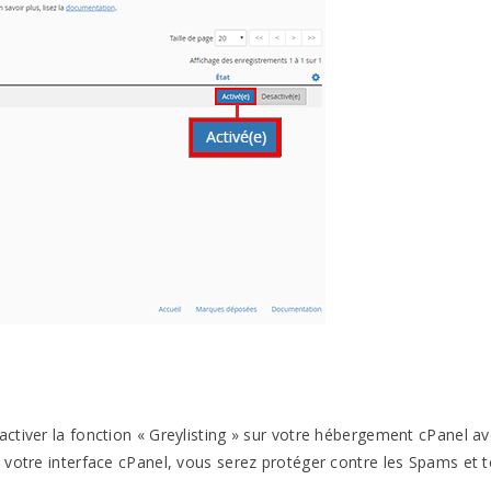
ctiver la fonction « Greylisting » sur votre hébergement cPanel a
 votre interface cPanel, vous serez protéger contre les Spams et 