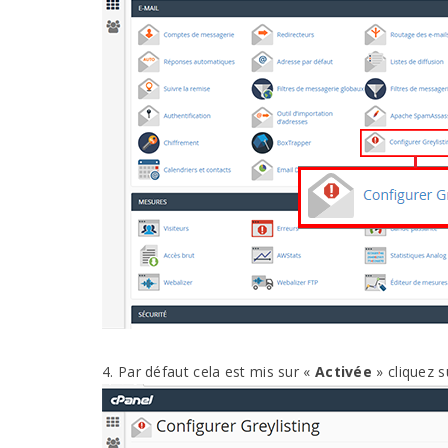
4. Par défaut cela est mis sur «
Activée
» cliquez su