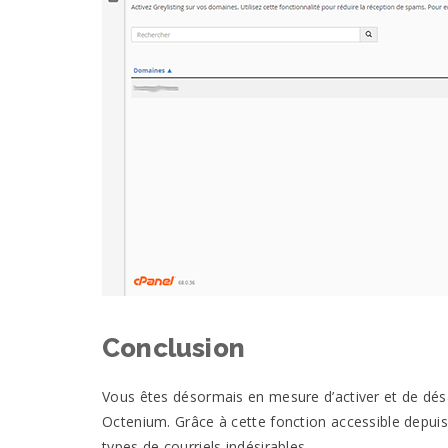
Conclusion
Vous êtes désormais en mesure d’activer et de désa
Octenium. Grâce à cette fonction accessible depuis
types de courriels indésirables.