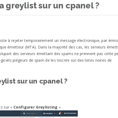
greylist sur un cpanel ?
siste à rejeter temporairement un message électronique, par émis
ique émetteur (MTA). Dans la majorité des cas, les serveurs émett
 plupart des serveurs émettant des spams ne prennent pas cette p
logiciels piégeurs de spam de les inscrire sur des listes noires de
list sur un cpanel ?
ez sur «
Configurer Greylisting
»