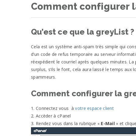
Comment configurer la 
Qu’est ce que la greyList ?
Cela est un système anti-spam très simple qui con
d’un code de refus temporaire au serveur informat
réexpédient le courriel après quelques minutes. La
surplus, s’ils le font, cela aura laissé le temps aux 
spammeurs.
Comment configurer la grey
1. Connectez vous à
votre espace client
2. Accèder à cPanel
3. Rendez vous dans la rubrique «
E-Mail
» et cliqu