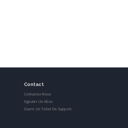
Contact
Contactez-Nous
Signaler Un Abus
Ouvrir Un Ticket De Support