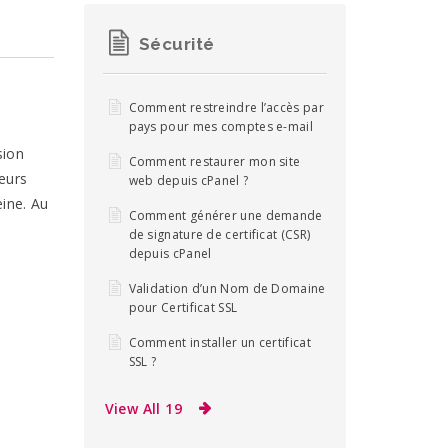
Sécurité
Comment restreindre l’accès par
pays pour mes comptes e-mail
sion
Comment restaurer mon site
eurs
web depuis cPanel ?
eine. Au
Comment générer une demande
de signature de certificat (CSR)
depuis cPanel
Validation d’un Nom de Domaine
pour Certificat SSL
Comment installer un certificat
SSL ?
View All 19