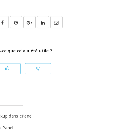
-ce que cela a été utile ?
ckup dans cPanel
 cPanel