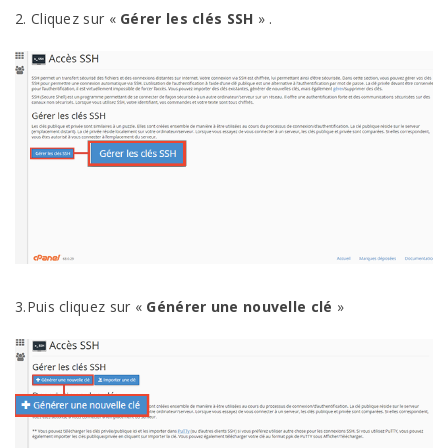
2. Cliquez sur «
Gérer les clés SSH
» .
3.Puis cliquez sur «
Générer une nouvelle clé
»