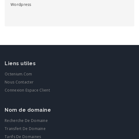
Wordpress
Liens utiles
Octenium.com
Nous Contacter
Connexion Espace Client
Nom de domaine
Recherche De Domaine
Transfert De Domaine
Tarifs De Domaines