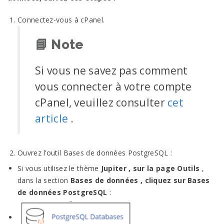
Connectez-vous à cPanel.
📘
Note
Si vous ne savez pas comment
vous connecter à votre compte
cPanel, veuillez consulter
cet
article
.
Ouvrez l’outil Bases de données PostgreSQL :
Si vous utilisez le thème
Jupiter , sur la page
Outils
,
dans la section
Bases de données , cliquez sur
Bases
de données PostgreSQL
: