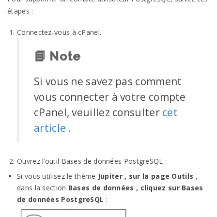
étapes :
Connectez-vous à cPanel.
📘
Note
Si vous ne savez pas comment
vous connecter à votre compte
cPanel, veuillez consulter
cet
article
.
Ouvrez l’outil Bases de données PostgreSQL :
Si vous utilisez le thème
Jupiter , sur la page
Outils
,
dans la section
Bases de données , cliquez sur
Bases
de données PostgreSQL
: