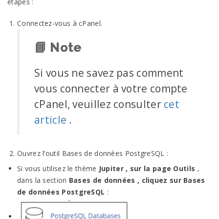
étapes :
Connectez-vous à cPanel.
📘
Note
Si vous ne savez pas comment
vous connecter à votre compte
cPanel, veuillez consulter
cet
article
.
Ouvrez l’outil Bases de données PostgreSQL :
Si vous utilisez le thème
Jupiter , sur la page
Outils
,
dans la section
Bases de données , cliquez sur
Bases
de données PostgreSQL
: