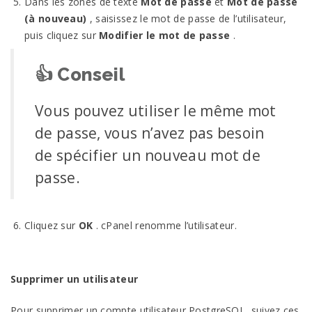
Dans les zones de texte
Mot de passe
et
Mot de passe
(à nouveau)
, saisissez le mot de passe de l’utilisateur,
puis cliquez sur
Modifier le mot de passe
.
👍
Conseil
Vous pouvez utiliser le même mot
de passe, vous n’avez pas besoin
de spécifier un nouveau mot de
passe.
Cliquez sur
OK
. cPanel renomme l’utilisateur.
Supprimer un utilisateur
Pour supprimer un compte utilisateur PostgreSQL, suivez ces