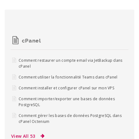
cPanel
Comment restaurer un compte email via JetBackup dans
cPanel
Comment utiliser la fonctionnalité Teams dans cPanel
Comment installer et configurer cPanel sur mon VPS
Comment importer/exporter une bases de données
PostgreSQL
Comment gérer les bases de données PostgreSQL dans
cPanel Octenium
View All 53