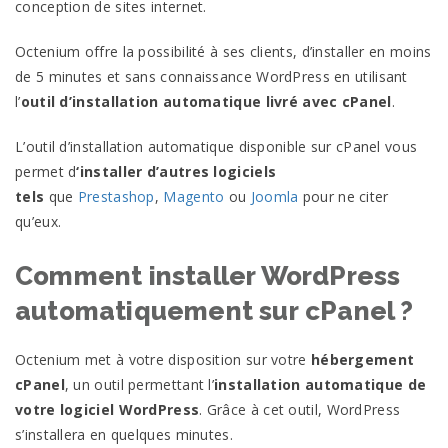
conception de sites internet.
Octenium offre la possibilité à ses clients, d’installer en moins
de 5 minutes et sans connaissance WordPress en utilisant
l’
outil d’installation automatique livré avec cPanel
.
L’outil d’installation automatique disponible sur cPanel vous
permet d
‘installer d’autres logiciels
tels
que
Prestashop
,
Magento
ou
Joomla
pour ne citer
qu’eux.
Comment installer WordPress
automatiquement sur cPanel ?
Octenium met à votre disposition sur votre
hébergement
cPanel
, un outil permettant l’
installation automatique de
votre logiciel WordPress
. Grâce à cet outil, WordPress
s’installera en quelques minutes.