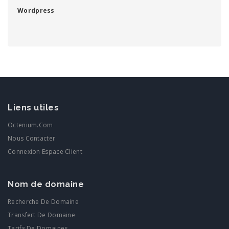
Wordpress
Liens utiles
Octenium.com
Nous Contacter
Connexion Espace Client
Nom de domaine
Recherche De Domaine
Transfert De Domaine
Tarifs De Domaines