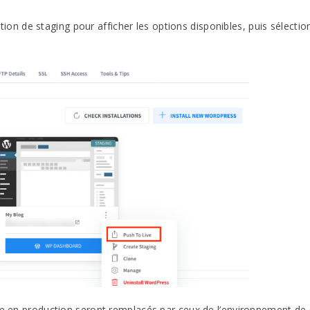
llation de staging pour afficher les options disponibles, puis sélecti
ite en production seront remplacés par ceux de l’environnement de 