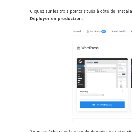
Cliquez sur les trois points situés à côté de l’insta
Déployer en production
.
Tous les fichiers et la base de données de votre s