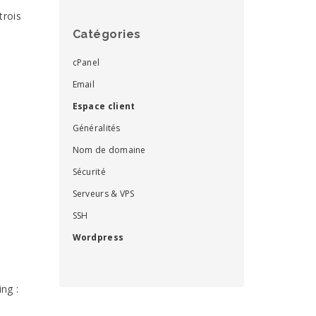
trois
Catégories
cPanel
Email
Espace client
Généralités
Nom de domaine
Sécurité
Serveurs & VPS
SSH
Wordpress
ng :