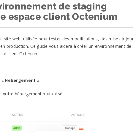
ironnement de staging
re espace client Octenium
 site web, utilisée pour tester des modifications, des mises à jou
te en production. Ce guide vous aidera à créer un environnement de
ace client Octenium.
r «
Hébergement
»
e votre hébergement mutualisé.