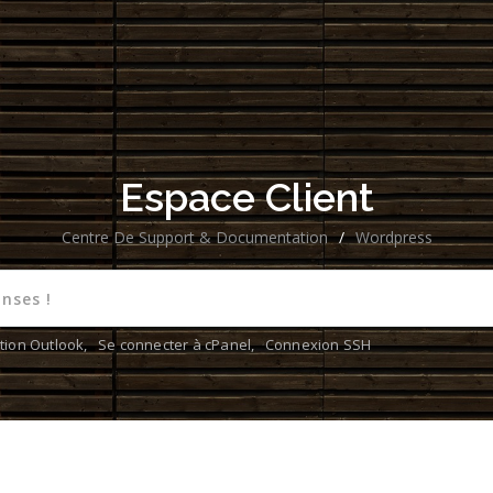
Espace Client
Centre De Support & Documentation
/
Wordpress
tion Outlook
,
Se connecter à cPanel
,
Connexion SSH