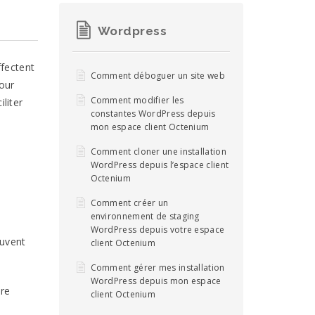
Wordpress
ffectent
Comment déboguer un site web
pour
Comment modifier les
liter
constantes WordPress depuis
mon espace client Octenium
Comment cloner une installation
WordPress depuis l’espace client
Octenium
Comment créer un
environnement de staging
WordPress depuis votre espace
euvent
client Octenium
Comment gérer mes installation
WordPress depuis mon espace
re
client Octenium