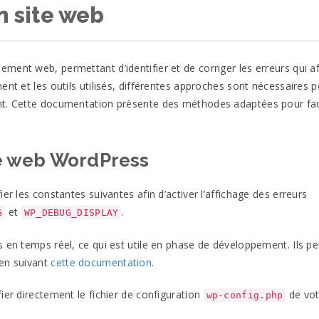
 site web
ment web, permettant d’identifier et de corriger les erreurs qui a
ent et les outils utilisés, différentes approches sont nécessaires 
nt. Cette documentation présente des méthodes adaptées pour faci
e web WordPress
er les constantes suivantes afin d’activer l’affichage des erreurs
et
.
G
WP_DEBUG_DISPLAY
s en temps réel, ce qui est utile en phase de développement. Ils p
 en suivant
cette documentation
.
ier directement le fichier de configuration
de vot
wp-config.php