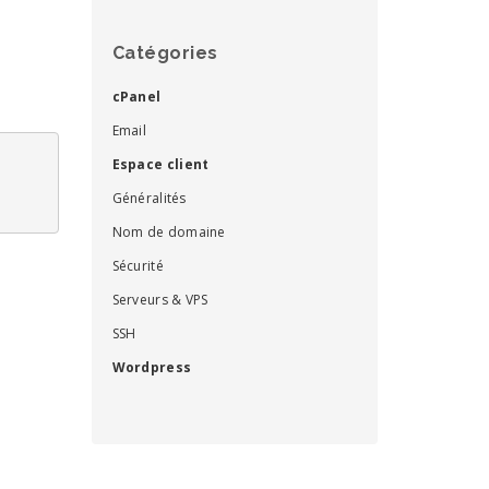
Catégories
cPanel
Email
Espace client
Généralités
Nom de domaine
Sécurité
Serveurs & VPS
SSH
Wordpress