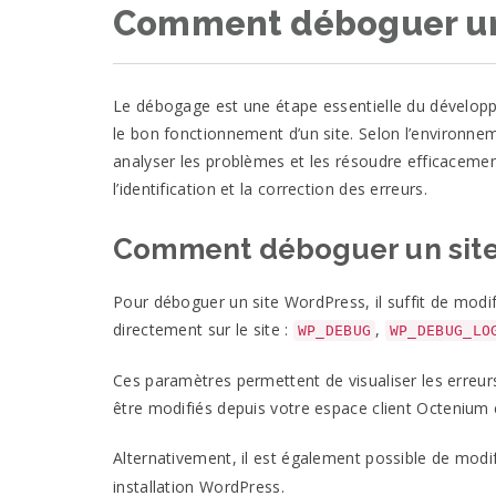
Comment déboguer un
Le débogage est une étape essentielle du développe
le bon fonctionnement d’un site. Selon l’environnem
analyser les problèmes et les résoudre efficaceme
l’identification et la correction des erreurs.
Comment déboguer un sit
Pour déboguer un site WordPress, il suffit de modifi
directement sur le site :
,
WP_DEBUG
WP_DEBUG_LO
Ces paramètres permettent de visualiser les erreur
être modifiés depuis votre espace client Octenium
Alternativement, il est également possible de modif
installation WordPress.