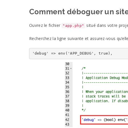
Comment déboguer un site
Ouvrez le fichier
situé dans votre proje
"app.php"
Recherchez la ligne suivante et assurez-vous qu’ell
'debug' => env('APP_DEBUG', true),