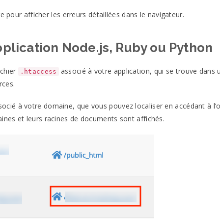
e pour afficher les erreurs détaillées dans le navigateur.
lication Node.js, Ruby ou Python
ichier
associé à votre application, qui se trouve dans 
.htaccess
rces.
socié à votre domaine, que vous pouvez localiser en accédant à l’
nes et leurs racines de documents sont affichés.