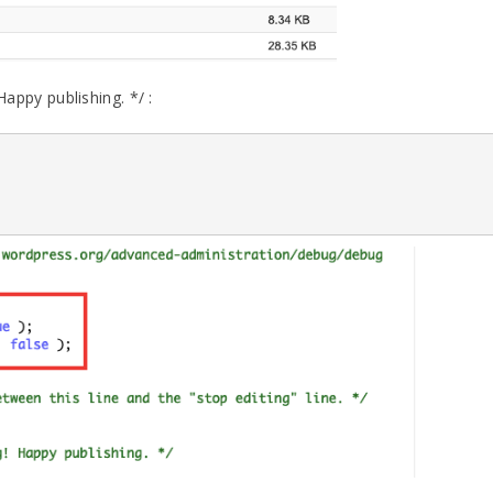
Happy publishing. */ :