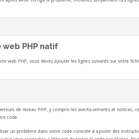
 web PHP natif
ite web PHP, vous devez ajouter les lignes suivants sur votre fichi
 erreurs de niveau PHP, y compris les avertissements et notices, ce
tre code.
liser un problème dans votre code consiste à ajouter des instruct
s que vous suspectez. L’idée est de tester le code par étapes. En 