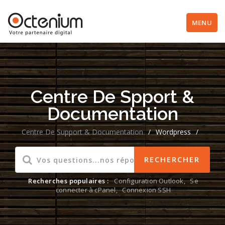
MENU
Centre De Spport &
Documentation
Centre De Support & Documentation
/
Wordpress
/
Recherches populaires :
Configuration Outlook
,
Se
connecter à cPanel
,
Connexion SSH