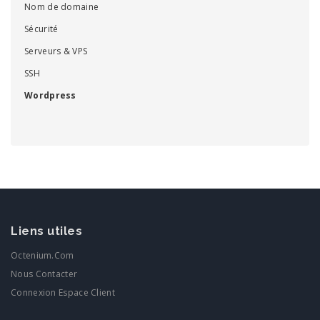
Nom de domaine
Sécurité
Serveurs & VPS
SSH
Wordpress
Liens utiles
Octenium.com
Nous Contacter
Connexion Espace Client