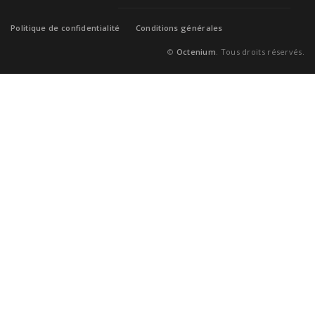
Politique de confidentialité
Conditions générales
©
Octenium
. Tous droits réservés.