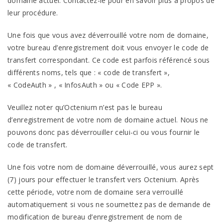
domaine actuel. Contactez-le pour en savoir plus à propos de
leur
procédure.
Une fois que vous avez déverrouillé votre nom de domaine,
votre bureau d’enregistrement doit vous envoyer le code de
transfert correspondant. Ce code est parfois référencé sous
différents noms, tels que : « code de transfert »,
« CodeAuth » , « InfosAuth » ou « Code
EPP
».
Veuillez noter qu’
Octenium
n’est pas le bureau
d’enregistrement de votre nom de domaine actuel. Nous ne
pouvons donc pas déverrouiller celui-ci ou vous fournir le
code de
transfert.
Une fois votre nom de domaine déverrouillé, vous aurez sept
(7) jours pour effectuer le transfert vers
Octenium
. Après
cette période, votre nom de domaine sera verrouillé
automatiquement si vous ne soumettez pas de demande de
modification de bureau d’enregistrement de nom de