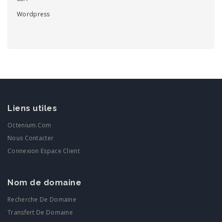
Wordpress
Liens utiles
Octenium.com
Nous Contacter
Connexion Espace Client
Nom de domaine
Recherche De Domaine
Transfert De Domaine