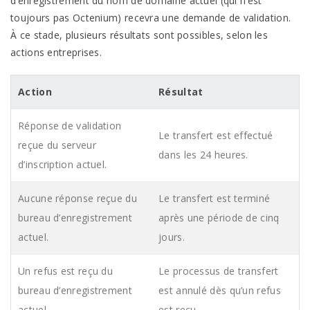
d’enregistrement du nom de domaine actuel (qui n’est
toujours pas
Octenium
) recevra une demande de validation.
À ce stade, plusieurs résultats sont possibles, selon les
actions
entreprises.
Action
Résultat
Réponse de validation
Le transfert est effectué
reçue du serveur
dans les 24 heures.
d’inscription actuel.
Aucune réponse reçue du
Le transfert est terminé
bureau d’enregistrement
après une période de cinq
actuel.
jours.
Un refus est reçu du
Le processus de transfert
bureau d’enregistrement
est annulé dès qu’un refus
actuel.
est reçu.