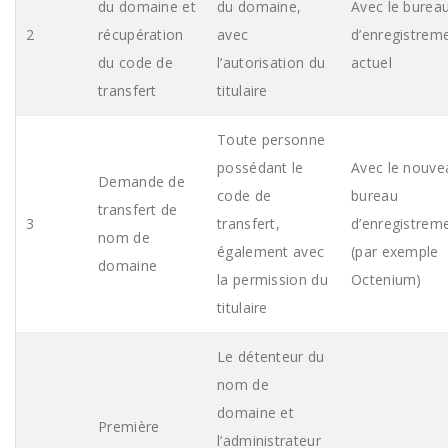
du domaine et
du domaine,
Avec le burea
2
récupération
avec
d’enregistrem
du code de
l’autorisation du
actuel
transfert
titulaire
Toute personne
possédant le
Avec le nouve
Demande de
code de
bureau
transfert de
3
transfert,
d’enregistrem
nom de
également avec
(par exemple
domaine
la permission du
Octenium)
titulaire
Le détenteur du
nom de
domaine et
Première
l’administrateur