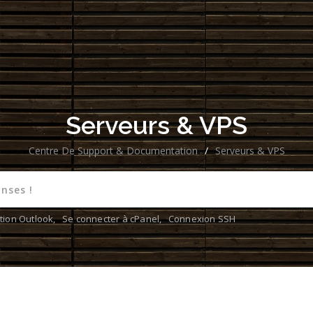
Serveurs & VPS
Centre De Support & Documentation
/
Serveurs & VPS
tion Outlook
,
Se connecter à cPanel
,
Connexion SSH