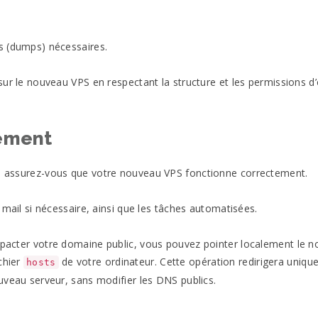
s (dumps) nécessaires.
ur le nouveau VPS en respectant la structure et les permissions d’
nement
, assurez-vous que votre nouveau VPS fonctionne correctement.
 mail si nécessaire, ainsi que les tâches automatisées.
mpacter votre domaine public, vous pouvez pointer localement le 
chier
de votre ordinateur. Cette opération redirigera uniq
hosts
uveau serveur, sans modifier les DNS publics.