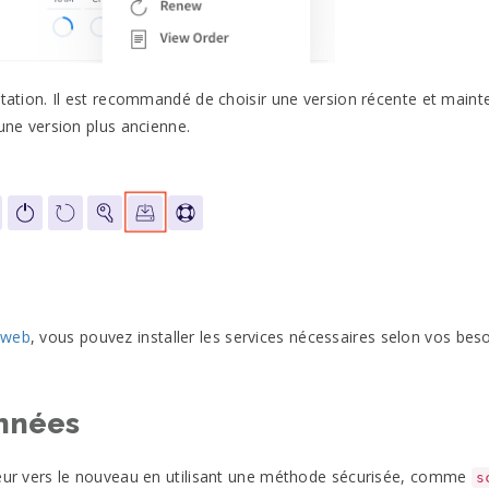
oitation. Il est recommandé de choisir une version récente et main
 une version plus ancienne.
 web
, vous pouvez installer les services nécessaires selon vos beso
onnées
rveur vers le nouveau en utilisant une méthode sécurisée, comme
s