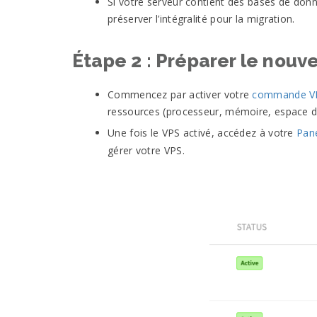
Si votre serveur contient des bases de don
préserver l’intégralité pour la migration.
Étape 2 : Préparer le nouv
Commencez par activer votre
commande V
ressources (processeur, mémoire, espace di
Une fois le VPS activé, accédez à votre
Pane
gérer votre VPS.