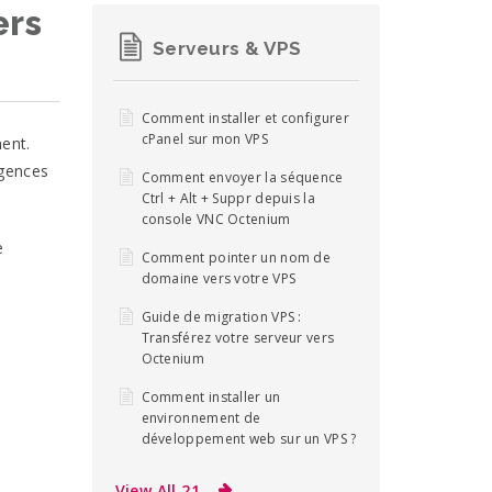
ers
Serveurs & VPS
Comment installer et configurer
cPanel sur mon VPS
ment.
igences
Comment envoyer la séquence
Ctrl + Alt + Suppr depuis la
console VNC Octenium
e
Comment pointer un nom de
domaine vers votre VPS
Guide de migration VPS :
Transférez votre serveur vers
Octenium
Comment installer un
environnement de
développement web sur un VPS ?
View All 21