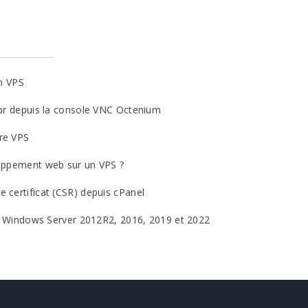
n VPS
pr depuis la console VNC Octenium
re VPS
oppement web sur un VPS ?
certificat (CSR) depuis cPanel
: Windows Server 2012R2, 2016, 2019 et 2022