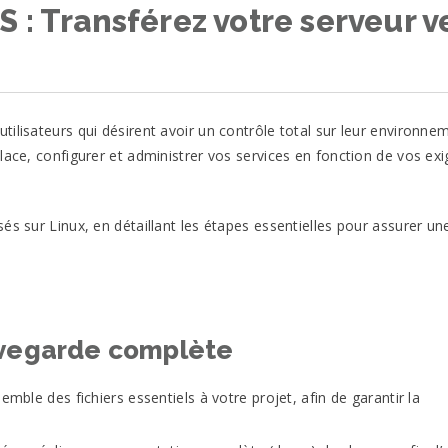
 : Transférez votre serveur v
ilisateurs qui désirent avoir un contrôle total sur leur environne
lace, configurer et administrer vos services en fonction de vos ex
és sur Linux, en détaillant les étapes essentielles pour assurer un
uvegarde complète
ble des fichiers essentiels à votre projet, afin de garantir la