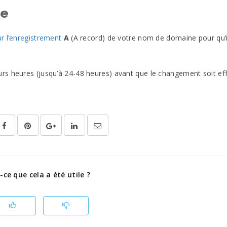
ne
r l’enregistrement
A
(A record) de votre nom de domaine pour qu’i
rs heures (jusqu’à 24-48 heures) avant que le changement soit eff
-ce que cela a été utile ?