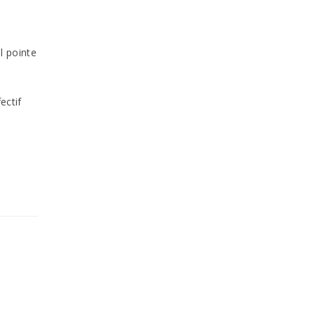
l pointe
ectif