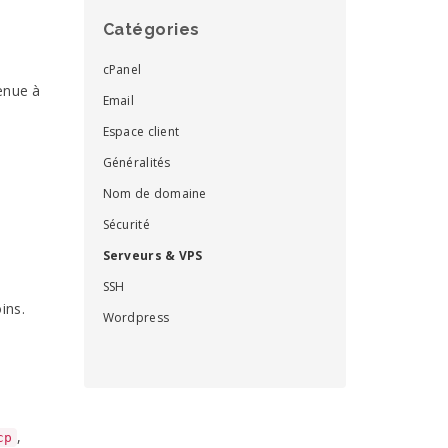
Catégories
cPanel
tenue à
Email
Espace client
Généralités
Nom de domaine
Sécurité
Serveurs & VPS
SSH
ins.
Wordpress
,
cp