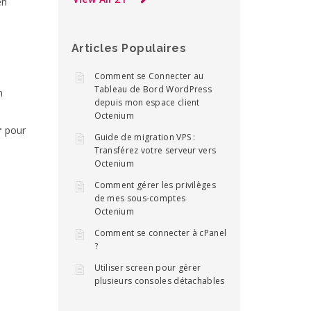
en
Articles Populaires
Comment se Connecter au
Tableau de Bord WordPress
n
depuis mon espace client
Octenium
r
pour
Guide de migration VPS :
Transférez votre serveur vers
Octenium
Comment gérer les privilèges
de mes sous-comptes
Octenium
Comment se connecter à cPanel
?
Utiliser screen pour gérer
plusieurs consoles détachables