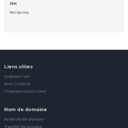
SSH
Wordpress
Liens utiles
Octenium.com
Nous Contacter
Connexion Espace Client
Nom de domaine
Recherche De Domaine
Transfert De Domaine