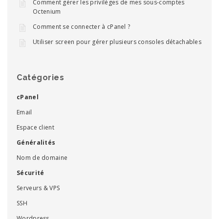
Comment gérer les privilèges de mes sous-comptes
Octenium
Comment se connecter à cPanel ?
Utiliser screen pour gérer plusieurs consoles détachables
Catégories
cPanel
Email
Espace client
Généralités
Nom de domaine
Sécurité
Serveurs & VPS
SSH
Wordpress