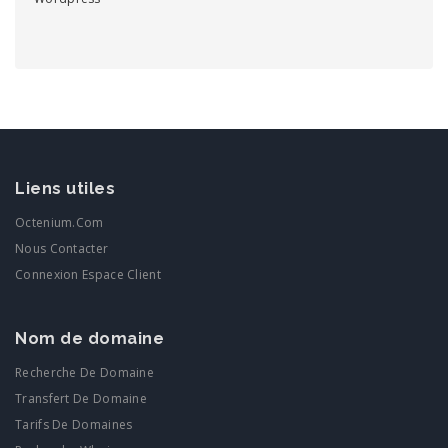
Liens utiles
Octenium.com
Nous Contacter
Connexion Espace Client
Nom de domaine
Recherche De Domaine
Transfert De Domaine
Tarifs De Domaines