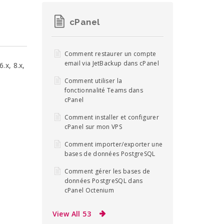
cPanel
Comment restaurer un compte
email via JetBackup dans cPanel
.x, 8.x,
Comment utiliser la
fonctionnalité Teams dans
cPanel
Comment installer et configurer
cPanel sur mon VPS
Comment importer/exporter une
bases de données PostgreSQL
Comment gérer les bases de
données PostgreSQL dans
cPanel Octenium
View All 53