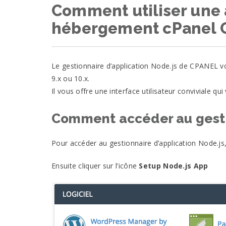
Comment utiliser une 
hébergement cPanel 
Le gestionnaire d’application Node.js de CPANEL vou
9.x ou 10.x.
Il vous offre une interface utilisateur conviviale q
Comment accéder au gestio
Pour accéder au gestionnaire d’application Node.j
Ensuite cliquer sur l’icône
Setup Node.js App