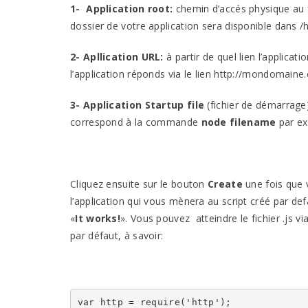
1- Application root:
chemin d’accés physique au fi
dossier de votre application sera disponible dan
2- Apllication URL:
à partir de quel lien l’applica
l’application réponds via le lien http://mondomai
3- Application Startup file
(fichier de démarrage) 
correspond à la commande
node filename
par ex
Cliquez ensuite sur le bouton
Create
une fois que 
l’application qui vous mènera au script créé par def
«
It works!
». Vous pouvez atteindre le fichier .js v
par défaut, à savoir:
var http = require('http');
