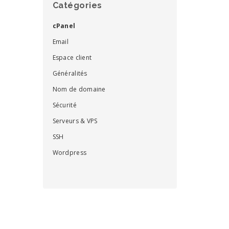
Catégories
cPanel
Email
Espace client
Généralités
Nom de domaine
Sécurité
Serveurs & VPS
SSH
Wordpress