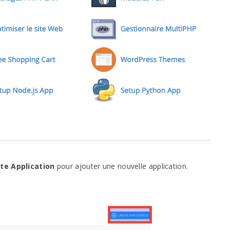
te Application
pour ajouter une nouvelle application.