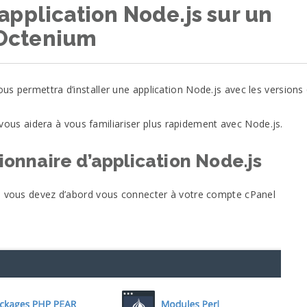
application Node.js sur un
Octenium
s permettra d’installer une application Node.js avec les versions 6
ui vous aidera à vous familiariser plus rapidement avec Node.js.
nnaire d’application Node.js
s, vous devez d’abord vous connecter à votre compte cPanel