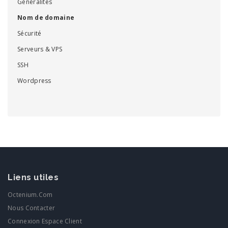
Généralités
Nom de domaine
Sécurité
Serveurs & VPS
SSH
Wordpress
Liens utiles
Octenium.com
Nous Contacter
Connexion Espace Client