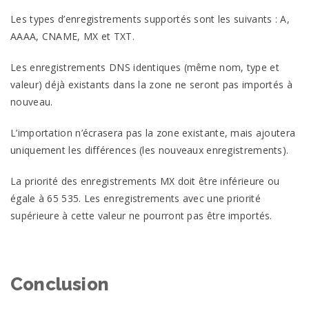
Les types d’enregistrements supportés sont les suivants : A,
AAAA, CNAME, MX et TXT.
Les enregistrements DNS identiques (même nom, type et
valeur) déjà existants dans la zone ne seront pas importés à
nouveau.
L’importation n’écrasera pas la zone existante, mais ajoutera
uniquement les différences (les nouveaux enregistrements).
La priorité des enregistrements MX doit être inférieure ou
égale à 65 535. Les enregistrements avec une priorité
supérieure à cette valeur ne pourront pas être importés.
Conclusion