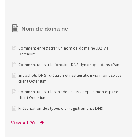
Nom de domaine
Comment enregistrer un nom de domaine .DZ via
Octenium
Comment utiliser la fonction DNS dynamique dans cPanel
Snapshots DNS : création et restauration via mon espace
client Octenium
Comment utiliser les modèles DNS depuis mon espace
client Octenium
Présentation des types d’enregistrements DNS
View All 20