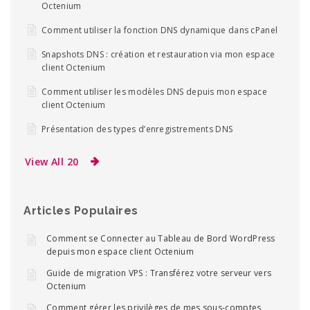
Octenium
Comment utiliser la fonction DNS dynamique dans cPanel
Snapshots DNS : création et restauration via mon espace
client Octenium
Comment utiliser les modèles DNS depuis mon espace
client Octenium
Présentation des types d’enregistrements DNS
View All 20
Articles Populaires
Comment se Connecter au Tableau de Bord WordPress
depuis mon espace client Octenium
Guide de migration VPS : Transférez votre serveur vers
Octenium
Comment gérer les privilèges de mes sous-comptes