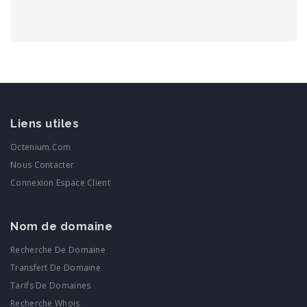
Liens utiles
Octenium.com
Nous Contacter
Connexion Espace Client
Nom de domaine
Recherche De Domaine
Transfert De Domaine
Tarifs De Domaines
Recherche Whois