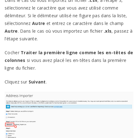
Dans le cas où vous importez un fichier
.csv
, à l’étape 3,
sélectionnez le caractère que vous avez utilisé comme
délimiteur. Si le délimiteur utilisé ne figure pas dans la liste,
sélectionnez
Autre
et entrez ce caractère dans le champ
Autre
. Dans le cas où vous importez un fichier
.xls
, passez à
l’étape suivante.
Cocher
Traiter la première ligne comme les en-têtes de
colonnes
si vous avez placé les en-têtes dans la première
ligne du fichier.
Cliquez sur
Suivant
.