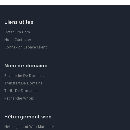
Liens utiles
Octenium.com
Nous Contacter
Connexion Espace Client
Nom de domaine
Recherche De Domaine
Transfert De Domaine
Tarifs De Domaines
Recherche Whois
Hébergement web
Hébergement Web Mutualisé