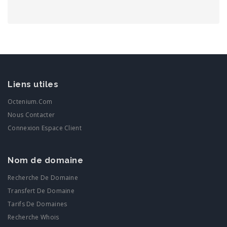
Liens utiles
Octenium.com
Nous Contacter
Connexion Espace Client
Nom de domaine
Recherche De Domaine
Transfert De Domaine
Tarifs De Domaines
Recherche Whois