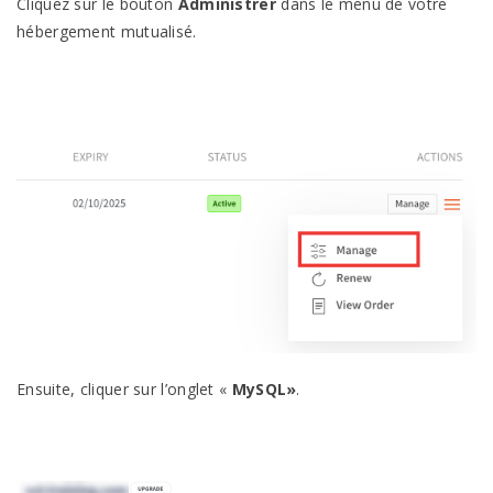
Cliquez sur le bouton
Administrer
dans le menu de votre
hébergement mutualisé.
Ensuite, cliquer sur l’onglet «
MySQL»
.