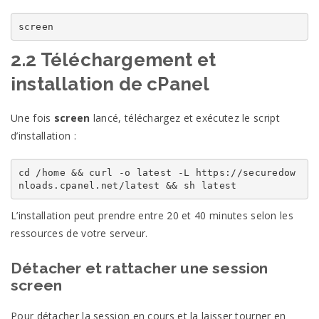
screen
2.2 Téléchargement et
installation de cPanel
Une fois
screen
lancé, téléchargez et exécutez le script
d’installation :
cd
 /home 
&&
curl
 -o latest -L https://securedow
nloads.cpanel.net/latest 
&&
 sh latest
L’installation peut prendre entre 20 et 40 minutes selon les
ressources de votre serveur.
Détacher et rattacher une session
screen
Pour détacher la session en cours et la laisser tourner en