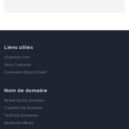
Liens utiles
Octenium.com
Nous Contacter
Connexion Espace Client
Nom de domaine
Recherche De Domaine
Transfert De Domaine
Tarifs De Domaines
Recherche Whois