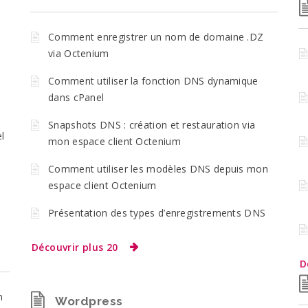
Comment enregistrer un nom de domaine .DZ
via Octenium
Comment utiliser la fonction DNS dynamique
dans cPanel
Snapshots DNS : création et restauration via
l
mon espace client Octenium
Comment utiliser les modèles DNS depuis mon
espace client Octenium
Présentation des types d’enregistrements DNS
Découvrir plus 20
D
n
Wordpress