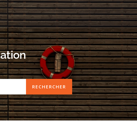
ation