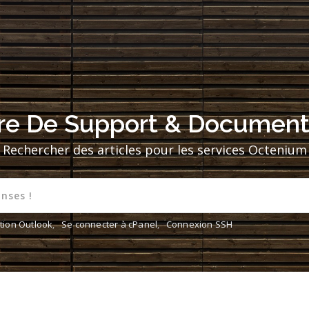
re De Support & Document
Rechercher des articles pour les services Octenium
tion Outlook
,
Se connecter à cPanel
,
Connexion SSH