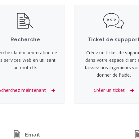
Recherche
Ticket de supppor
erchez la documentation de
Créez un ticket de suppo
s services Web en utilisant
dans votre espace client 
un mot clé.
laissez nos ingénieurs vo
donner de l'aide.
echerchez maintenant
Créer un ticket
Email